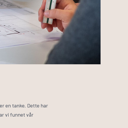
rer en tanke. Dette har
ar vi funnet vår