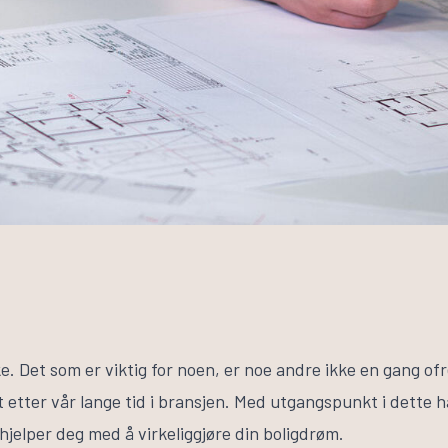
e. Det som er viktig for noen, er noe andre ikke en gang of
t etter vår lange tid i bransjen. Med utgangspunkt i dette h
hjelper deg med å virkeliggjøre din boligdrøm.