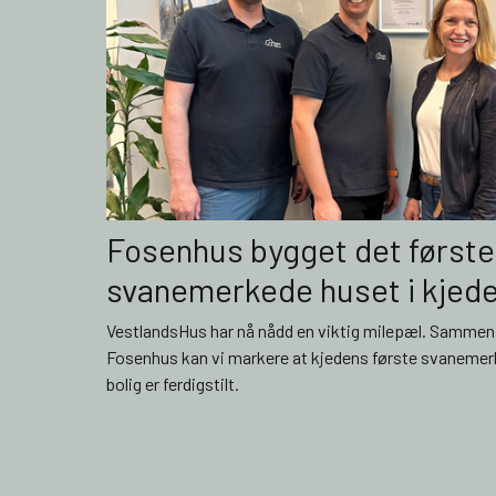
Fosenhus bygget det første
svanemerkede huset i kjed
VestlandsHus har nå nådd en viktig milepæl. Samme
Fosenhus kan vi markere at kjedens første svaneme
bolig er ferdigstilt.