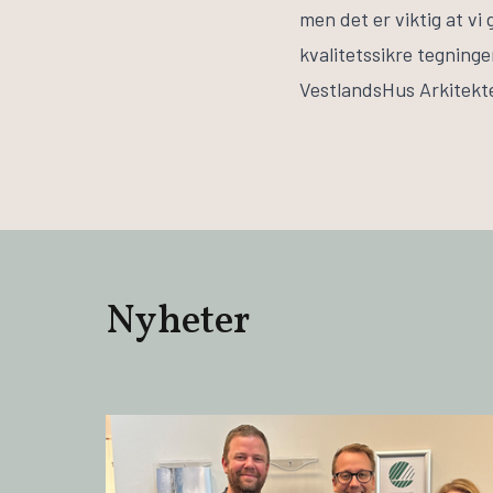
men det er viktig at vi 
kvalitetssikre tegning
VestlandsHus Arkitekt
Nyheter