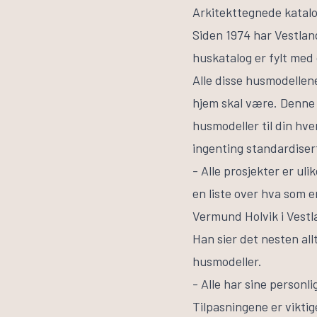
Arkitekttegnede katalog
Siden 1974 har Vestlan
huskatalog er fylt med 
Alle disse husmodellen
hjem skal være. Denne 
husmodeller til din hv
ingenting standardiser
- Alle prosjekter er ul
en liste over hva som er
Vermund Holvik i Vestl
Han sier det nesten all
husmodeller.
- Alle har sine person
Tilpasningene er viktig