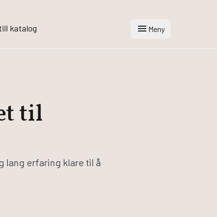
menu
ill katalog
Meny
t til
lang erfaring klare til å