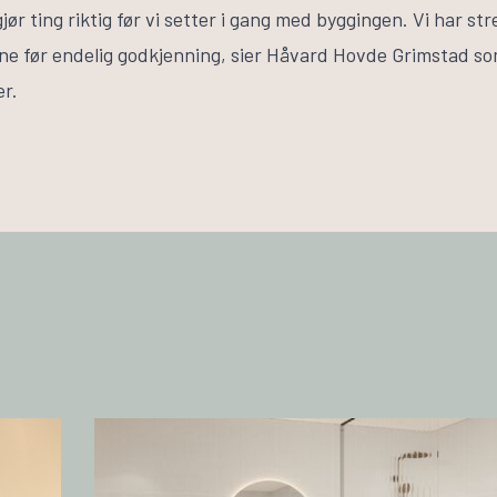
gjør ting riktig før vi setter i gang med byggingen. Vi har str
ene før endelig godkjenning, sier Håvard Hovde Grimstad som
er.