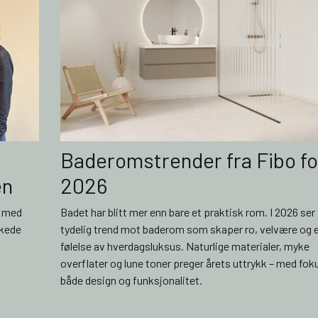
Baderomstrender fra Fibo fo
en
2026
n med
Badet har blitt mer enn bare et praktisk rom. I 2026 ser 
rkede
tydelig trend mot baderom som skaper ro, velvære og 
følelse av hverdagsluksus. Naturlige materialer, myke
overflater og lune toner preger årets uttrykk – med fok
både design og funksjonalitet.