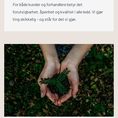
For både kunder og forhandlere betyr det
forutsigbarhet, åpenhet og kvalitet i alle ledd. Vi gjør
ting skikkelig – og står for det vi gjør.