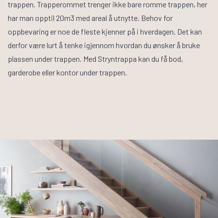
trappen. Trapperommet trenger ikke bare romme trappen, her
har man opptil 20m3 med areal å utnytte. Behov for
oppbevaring er noe de fleste kjenner på i hverdagen. Det kan
derfor være lurt å tenke igjennom hvordan du ønsker å bruke
plassen under trappen. Med
Stryntrappa
kan du få bod,
garderobe eller kontor under trappen.