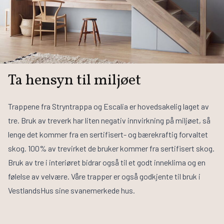
Ta hensyn til miljøet
Trappene fra Stryntrappa og Escalia er hovedsakelig laget av
tre. Bruk av treverk har liten negativ innvirkning på miljøet, så
lenge det kommer fra en sertifisert- og bærekraftig forvaltet
skog. 100% av trevirket de bruker kommer fra sertifisert skog.
Bruk av tre i interiøret bidrar også til et godt inneklima og en
følelse av velvære. Våre trapper er også godkjente til bruk i
VestlandsHus sine svanemerkede hus.