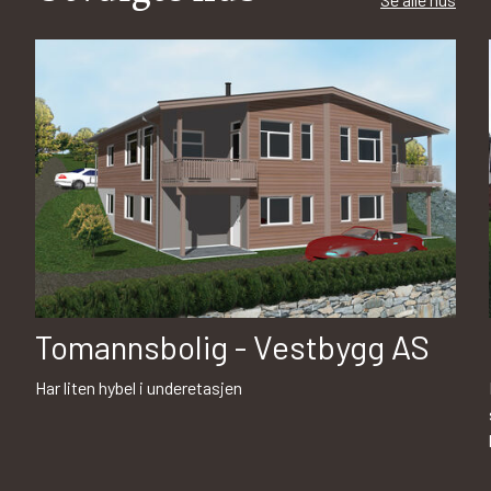
Tomannsbolig - Vestbygg AS
Har liten hybel i underetasjen