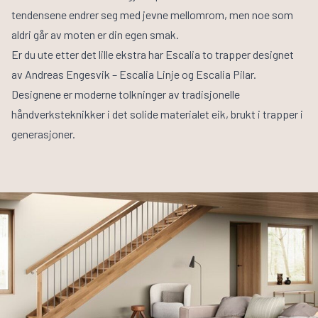
tendensene endrer seg med jevne mellomrom, men noe som
aldri går av moten er din egen smak.
Er du ute etter det lille ekstra har Escalia to trapper designet
av Andreas Engesvik –
Escalia Linje
og
Escalia Pilar
.
Designene er moderne tolkninger av tradisjonelle
håndverksteknikker i det solide materialet eik, brukt i trapper i
generasjoner.