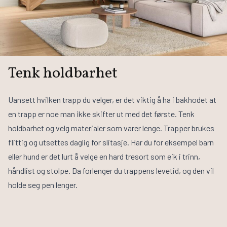
Tenk holdbarhet
Uansett hvilken trapp du velger, er det viktig å ha i bakhodet at
en trapp er noe man ikke skifter ut med det første. Tenk
holdbarhet og velg materialer som varer lenge. Trapper brukes
flittig og utsettes daglig for slitasje. Har du for eksempel barn
eller hund er det lurt å velge en hard tresort som eik i trinn,
håndlist og stolpe. Da forlenger du trappens levetid, og den vil
holde seg pen lenger.