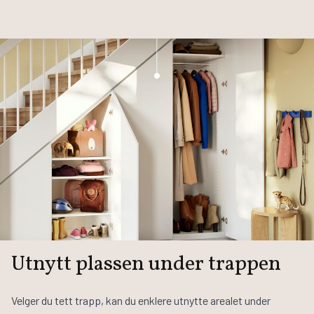
Utnytt plassen under trappen
Velger du tett trapp, kan du enklere utnytte arealet under