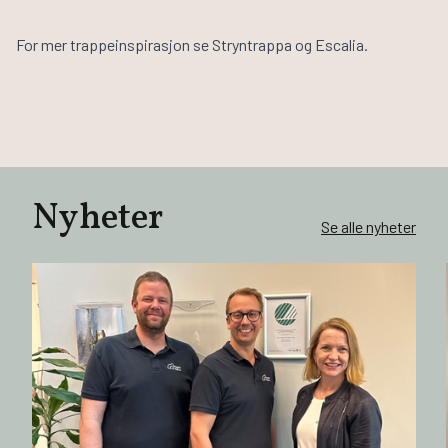
For mer trappeinspirasjon se
Stryntrappa
og
Escalia
.
Nyheter
Se alle nyheter