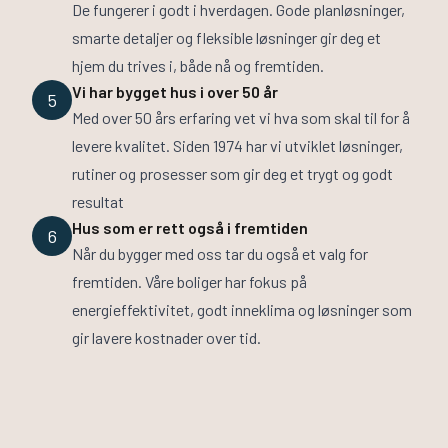
De fungerer i godt i hverdagen. Gode planløsninger,
smarte detaljer og fleksible løsninger gir deg et
hjem du trives i, både nå og fremtiden.
Vi har bygget hus i over 50 år
5
Med over 50 års erfaring vet vi hva som skal til for å
levere kvalitet. Siden 1974 har vi utviklet løsninger,
rutiner og prosesser som gir deg et trygt og godt
resultat
Hus som er rett også i fremtiden
6
Når du bygger med oss tar du også et valg for
fremtiden. Våre boliger har fokus på
energieffektivitet, godt inneklima og løsninger som
gir lavere kostnader over tid.