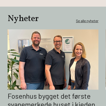
Nyheter
Se alle nyheter
Fosenhus bygget det første
svanemerkede huset i kjeden