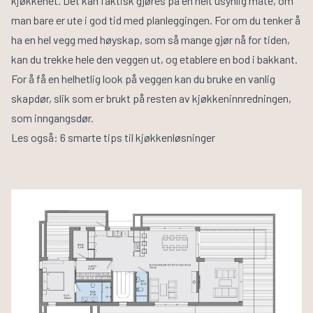
kjøkkenet. Det kan faktisk gjøres på en helt usynlig måte, om
man bare er ute i god tid med planleggingen. For om du tenker å
ha en hel vegg med høyskap, som så mange gjør nå for tiden,
kan du trekke hele den veggen ut, og etablere en bod i bakkant.
For å få en helhetlig look på veggen kan du bruke en vanlig
skapdør, slik som er brukt på resten av kjøkkeninnredningen,
som inngangsdør.
Les også:
6 smarte tips til kjøkkenløsninger