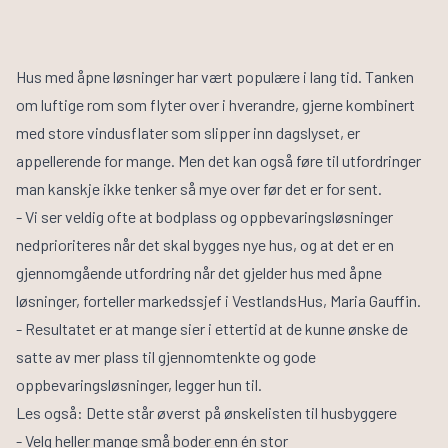
Hus med åpne løsninger har vært populære i lang tid. Tanken
om luftige rom som flyter over i hverandre, gjerne kombinert
med store vindusflater som slipper inn dagslyset, er
appellerende for mange. Men det kan også føre til utfordringer
man kanskje ikke tenker så mye over før det er for sent.
- Vi ser veldig ofte at bodplass og oppbevaringsløsninger
nedprioriteres når det skal bygges nye hus, og at det er en
gjennomgående utfordring når det gjelder hus med åpne
løsninger, forteller markedssjef i VestlandsHus, Maria Gauffin.
- Resultatet er at mange sier i ettertid at de kunne ønske de
satte av mer plass til gjennomtenkte og gode
oppbevaringsløsninger, legger hun til.
Les også:
Dette står øverst på ønskelisten til husbyggere
- Velg heller mange små boder enn én stor