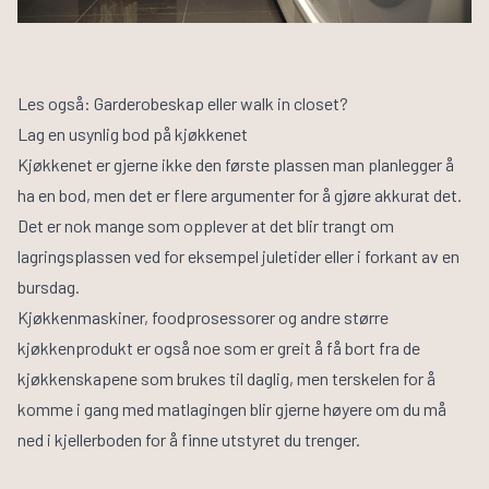
Les også:
Garderobeskap eller walk in closet?
Lag en usynlig bod på kjøkkenet
Kjøkkenet er gjerne ikke den første plassen man planlegger å
ha en bod, men det er flere argumenter for å gjøre akkurat det.
Det er nok mange som opplever at det blir trangt om
lagringsplassen ved for eksempel juletider eller i forkant av en
bursdag.
Kjøkkenmaskiner, foodprosessorer og andre større
kjøkkenprodukt er også noe som er greit å få bort fra de
kjøkkenskapene som brukes til daglig, men terskelen for å
komme i gang med matlagingen blir gjerne høyere om du må
ned i kjellerboden for å finne utstyret du trenger.