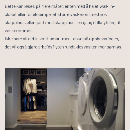
Dette kan løses på flere måter, enten med å ha et walk in-
closet eller for eksempel et større vaskerom med nok
skapplass, eller godt med skapplass i en gang i tilknytning til
vaskerommet.
Ikke bare vil dette vært smart med tanke på oppbevaringen,
det vil også gjøre arbeidsflyten rundt klesvasken mer sømløs.