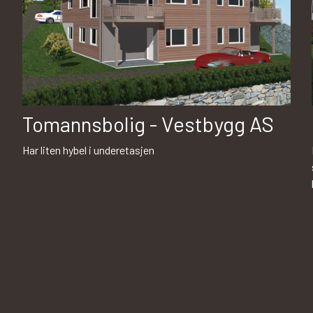
Tomannsbolig - Vestbygg AS
Har liten hybel i underetasjen