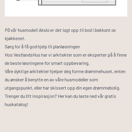
På vår husmodell Aksla er det lagt opp til bod i bakkant av
kjøkkenet.
Sørg for å få god hjelp til planløsningen
Hos VestlandsHus har vi
arkitekter
som er eksperter på å finne
de beste løsningene for smart oppbevaring.
Våre dyktige arkitekter hjelper deg forme drømmehuset, enten
du ønsker å benytte en av våre husmodeller som
utgangspunkt, eller har skissert opp din egen drømmebolig.
Trenger du litt inspirasjon? Her kan du laste ned vår
gratis
huskatalog
!