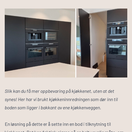
Slik kan du få mer oppbevaring på kjøkkenet, uten at det
synes! Her har vi brukt kjøkkeninnredningen som dør inn til
boden som ligger i bakkant av ene kjøkkenveggen.
En løsning på dette er å sette inn en bod i tilknytning til