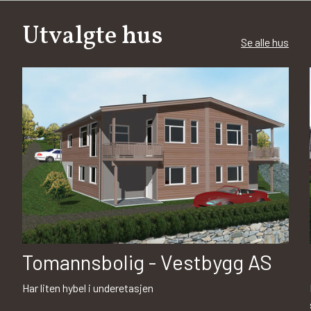
Utvalgte hus
Se alle hus
Tomannsbolig - Vestbygg AS
Har liten hybel i underetasjen