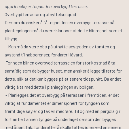
opprinnelig er tegnet inn overbygd terrasse.
Overbygd terrasse og utnyttelsesgrad
Dersom du ønsker å få tegnet inn en overbygd terrasse på
plantegningen må du være klar over at dette blir regnet som et
tilbygg.
- Man må da være obs på utnyttelsesgraden av tomten og
avstand til nabogrenser, forklarer Håvard.
For noen blir en overbygd terrasse en for stor kostnad å ta
samtidig som de bygger huset, men ønsker å legge til rette for
dette, slik at det kan bygges på et senere tidspunkt. Da er det
viktig å ta med dette i planleggingen av boligen.
- Planlegges det et overbygg på terrassen i fremtiden, er det
viktig at fundamentet er dimensjonert for tyngden som
fremtidige søyler og tak vil medføre. Til og med en pergola gir
fort en helt annen tyngde på underlaget dersom den bygges
med åpent tak, for deretter å skulle tettes igjen ved en senere