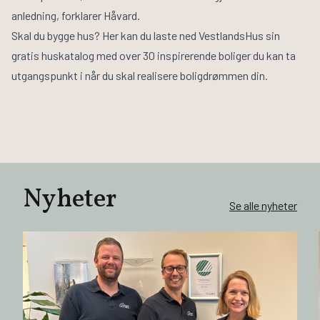
anledning, forklarer Håvard.
Skal du bygge hus? Her kan du laste ned
VestlandsHus sin
gratis huskatalog
med over 30 inspirerende boliger du kan ta
utgangspunkt i når du skal realisere boligdrømmen din.
Nyheter
Se alle nyheter