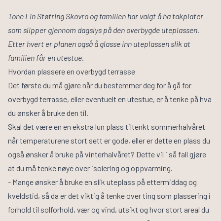
Tone Lin Støfring Skovro og familien har valgt å ha takplater
som slipper gjennom dagslys på den overbygde uteplassen.
Etter hvert er planen også å glasse inn uteplassen slik at
familien får en utestue.
Hvordan plassere en overbygd terrasse
Det første du må gjøre når du bestemmer deg for å gå for
overbygd terrasse, eller eventuelt en utestue, er å tenke på hva
du ønsker å bruke den til.
Skal det være en en ekstra lun plass tiltenkt sommerhalvåret
når temperaturene stort sett er gode, eller er dette en plass du
også ønsker å bruke på vinterhalvåret? Dette vil i så fall gjøre
at du må tenke nøye over isolering og oppvarming.
- Mange ønsker å bruke en slik uteplass på ettermiddag og
kveldstid, så da er det viktig å tenke over ting som plassering i
forhold til solforhold, vær og vind, utsikt og hvor stort areal du