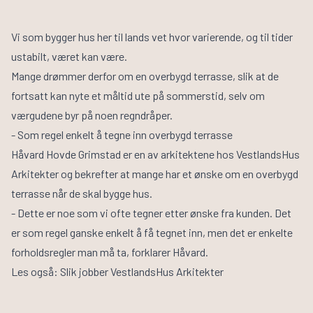
Vi som bygger hus her til lands vet hvor varierende, og til tider
ustabilt, været kan være.
Mange drømmer derfor om en overbygd terrasse, slik at de
fortsatt kan nyte et måltid ute på sommerstid, selv om
værgudene byr på noen regndråper.
- Som regel enkelt å tegne inn overbygd terrasse
Håvard Hovde Grimstad er en av arkitektene hos VestlandsHus
Arkitekter og bekrefter at mange har et ønske om en overbygd
terrasse når de skal bygge hus.
- Dette er noe som vi ofte tegner etter ønske fra kunden. Det
er som regel ganske enkelt å få tegnet inn, men det er enkelte
forholdsregler man må ta, forklarer Håvard.
Les også: Slik jobber
VestlandsHus Arkitekter