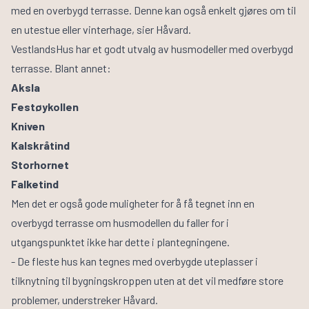
med en overbygd terrasse. Denne kan også enkelt gjøres om til
en utestue eller vinterhage, sier Håvard.
VestlandsHus har et godt utvalg av
husmodeller med overbygd
terrasse
. Blant annet:
Aksla
Festøykollen
Kniven
Kalskråtind
Storhornet
Falketind
Men det er også gode muligheter for å få tegnet inn en
overbygd terrasse om husmodellen du faller for i
utgangspunktet ikke har dette i plantegningene.
- De fleste hus kan tegnes med overbygde uteplasser i
tilknytning til bygningskroppen uten at det vil medføre store
problemer, understreker Håvard.