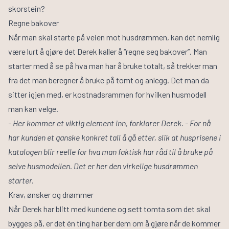
skorstein?
Regne bakover
Når man skal starte på veien mot husdrømmen, kan det nemlig
være lurt å gjøre det Derek kaller å “regne seg bakover”. Man
starter med å se på hva man har å bruke totalt, så trekker man
fra det man beregner å bruke på tomt og anlegg. Det man da
sitter igjen med, er kostnadsrammen for hvilken husmodell
man kan velge.
- Her kommer et viktig element inn, forklarer Derek. - For nå
har kunden et ganske konkret tall å gå etter, slik at husprisene i
katalogen blir reelle for hva man faktisk har råd til å bruke på
selve husmodellen. Det er her den virkelige husdrømmen
starter.
Krav, ønsker og drømmer
Når Derek har blitt med kundene og sett tomta som det skal
bygges på, er det én ting har ber dem om å gjøre når de kommer