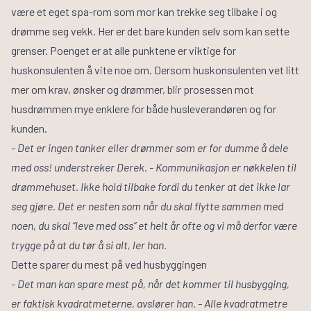
være et eget spa-rom som mor kan trekke seg tilbake i og
drømme seg vekk. Her er det bare kunden selv som kan sette
grenser. Poenget er at alle punktene er viktige for
huskonsulenten å vite noe om. Dersom huskonsulenten vet litt
mer om krav, ønsker og drømmer, blir prosessen mot
husdrømmen mye enklere for både husleverandøren og for
kunden.
- Det er ingen tanker eller drømmer som er for dumme å dele
med oss! understreker Derek. - Kommunikasjon er nøkkelen til
drømmehuset. Ikke hold tilbake fordi du tenker at det ikke lar
seg gjøre. Det er nesten som når du skal flytte sammen med
noen, du skal “leve med oss” et helt år ofte og vi må derfor være
trygge på at du tør å si alt, ler han.
Dette sparer du mest på ved husbyggingen
- Det man kan spare mest på, når det kommer til husbygging,
er faktisk kvadratmeterne, avslører han. - Alle kvadratmetre