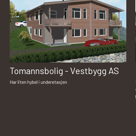
Tomannsbolig - Vestbygg AS
Har liten hybel i underetasjen