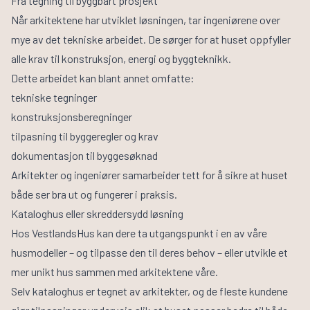
Fra tegning til byggbart prosjekt
Når arkitektene har utviklet løsningen, tar ingeniørene over
mye av det tekniske arbeidet. De sørger for at huset oppfyller
alle krav til konstruksjon, energi og byggteknikk.
Dette arbeidet kan blant annet omfatte:
tekniske tegninger
konstruksjonsberegninger
tilpasning til byggeregler og krav
dokumentasjon til byggesøknad
Arkitekter og ingeniører samarbeider tett for å sikre at huset
både ser bra ut og fungerer i praksis.
Kataloghus eller skreddersydd løsning
Hos VestlandsHus kan dere ta utgangspunkt i en av våre
husmodeller – og tilpasse den til deres behov – eller utvikle et
mer unikt hus sammen med arkitektene våre.
Selv kataloghus er tegnet av arkitekter, og de fleste kundene