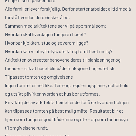
Et hjem som passer dere
Alle familier lever forskjellig. Derfor starter arbeidet alltid med å
forstå hvordan dere ønsker å bo.
Sammen med arkitektene ser vi på spørsmål som:
Hvordan skal hverdagen fungere i huset?
Hvor bør kjøkken, stue og soverom ligge?
Hvordan kan vi utnytte lys, utsikt og tomt best mulig?
Arkitekten oversetter behovene deres til planløsninger og
fasader – slik at huset blir både funksjonelt og estetisk.
Tilpasset tomten og omgivelsene
Ingen tomter er helt like. Terreng, reguleringsplaner, solforhold
og utsikt påvirker hvordan et hus bør utformes.
En viktig del av arkitektarbeidet er derfor å se hvordan boligen
kan tilpasses tomten på best mulig måte. Resultatet blir et
hjem som fungerer godt både inne og ute – og som tar hensyn
til omgivelsene rundt.